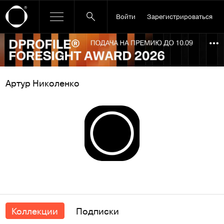
Войти
Зарегистрироваться
Ссылка баннера
По
Артур Николенко
Коллекции
Подписки