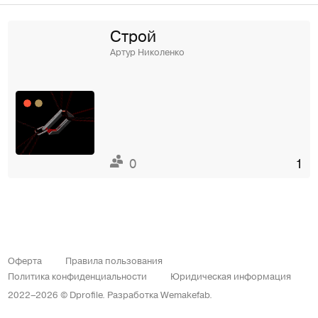
Строй
Артур Николенко
0
1
Оферта
Правила пользования
Политика конфиденциальности
Юридическая информация
2022–2026 © Dprofile.
Разработка
Wemakefab
.