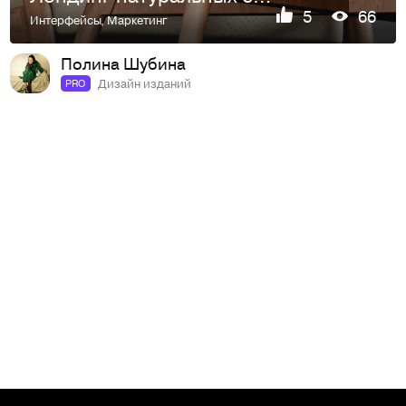
5
66
Интерфейсы
,
Маркетинг
Полина Шубина
Дизайн изданий
PRO