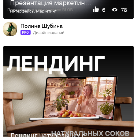
Презентация маркетингового агенства
6
78
Интерфейсы
,
Маркетинг
Полина Шубина
Дизайн изданий
PRO
Лендинг натуральных соков