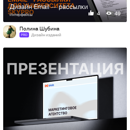
Дизайн Email — рассылки
4
49
Интерфейсы
Полина Шубина
Дизайн изданий
PRO