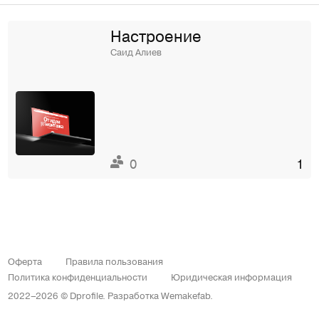
Настроение
Саид Алиев
0
1
Оферта
Правила пользования
Политика конфиденциальности
Юридическая информация
2022–2026 © Dprofile.
Разработка
Wemakefab
.