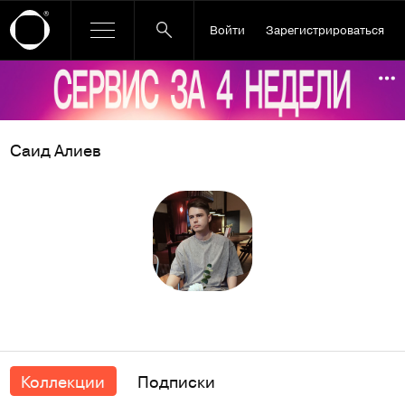
Войти
Зарегистрироваться
Ссылка баннера
По
Саид Алиев
Коллекции
Подписки