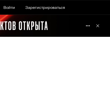
Войти
Зарегистрироваться
Подробнее 
Отклю