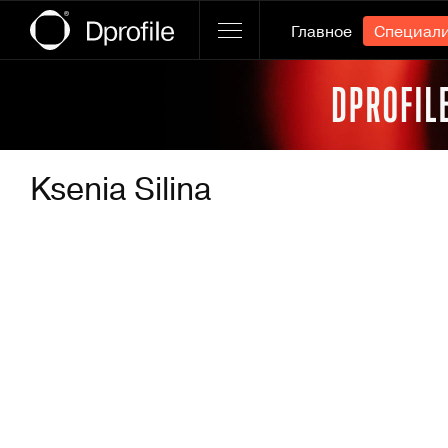
Главное
Специал
Ссылка баннера
Ksenia Silina