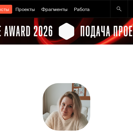
исты
Проекты
Фрагменты
Работа