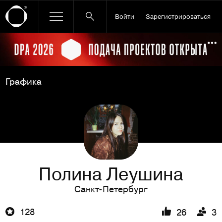
Войти
Зарегистрироваться
Ссылка баннера
По
Графика
Полина Леушина
Санкт-Петербург
128
26
3