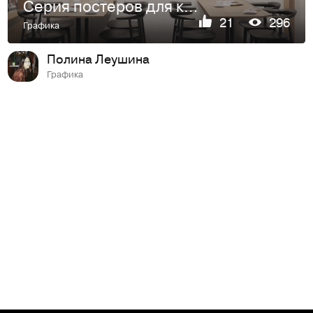
Серия постеров для книжного магазина "Чтение и жизнь - одно и то же"
21
296
Графика
Полина Леушина
Графика