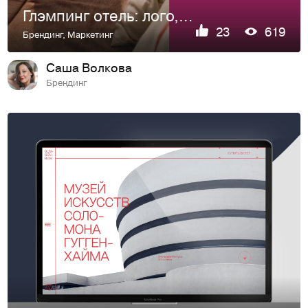
Глэмпинг отель: лого, фирменный стиль и сайт
23
619
Брендинг
,
Маркетинг
Саша Волкова
Брендинг