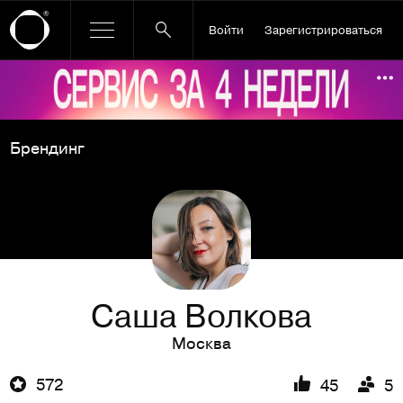
Войти
Зарегистрироваться
Ссылка баннера
По
Брендинг
Саша Волкова
Москва
572
45
5