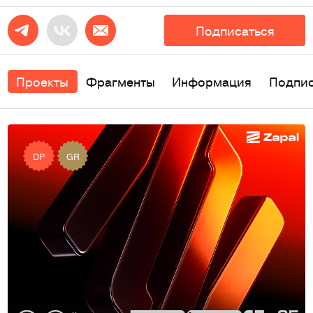
Подписаться
Проекты
Фрагменты
Информация
Подпи
DP
GR