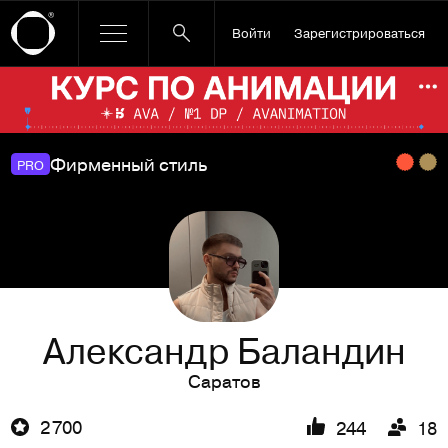
Войти
Зарегистрироваться
Ссылка баннера
По
Фирменный стиль
PRO
Александр Баландин
Саратов
2 700
244
18