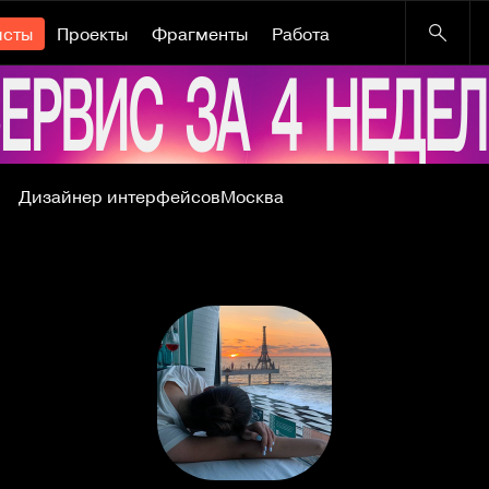
исты
Проекты
Фрагменты
Работа
Дизайнер интерфейсов
Москва