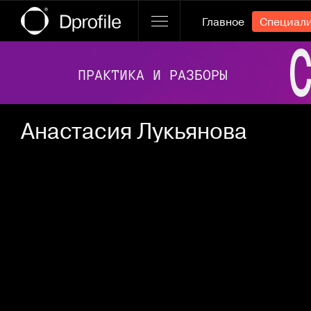
Главное
Специал
Ссылка баннера
Анастасия Лукьянова