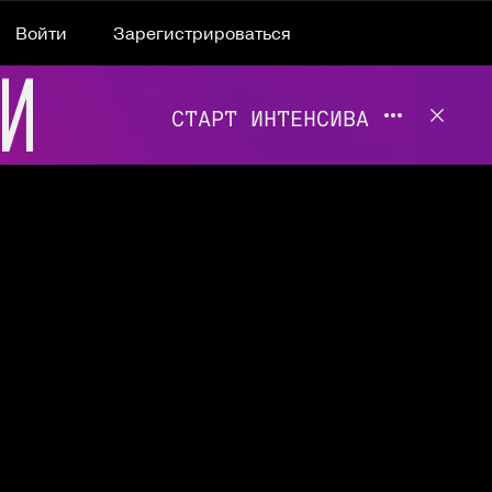
Войти
Зарегистрироваться
Подробнее 
Отклю