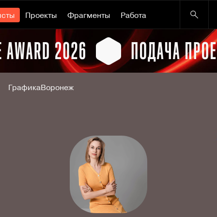
исты
Проекты
Фрагменты
Работа
Графика
Воронеж