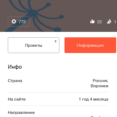
772
22
1
3
Проекты
Информация
Инфо
Страна
Россия
,
Воронеж
На сайте
1 год 4 месяца
Направление