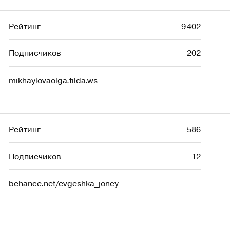
Рейтинг
9 402
Подписчиков
202
mikhaylovaolga.tilda.ws
Рейтинг
586
Подписчиков
12
behance.net/evgeshka_joncy