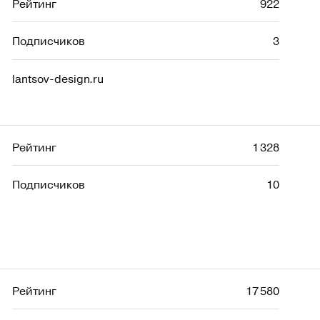
Рейтинг
922
Подписчиков
3
lantsov-design.ru
Рейтинг
1 328
Подписчиков
10
Рейтинг
17 580