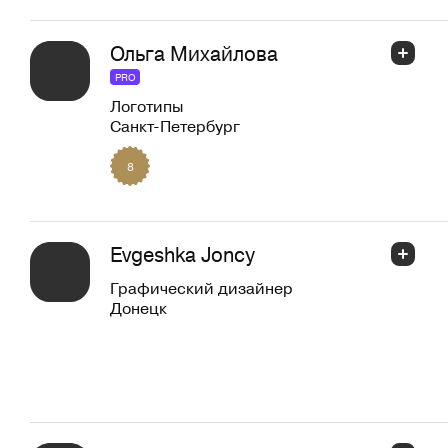
Ольга Михайлова
PRO
Логотипы
Санкт-Петербург
8
Evgeshka Joncy
Графический дизайнер
Донецк