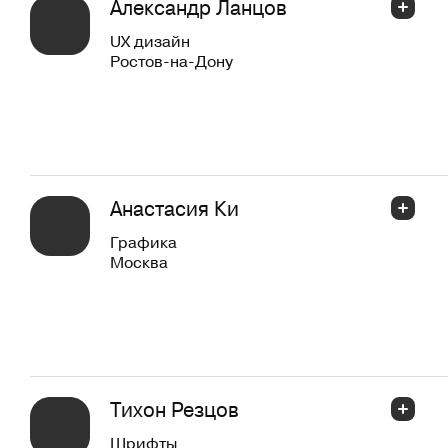
Александр Ланцов
UX дизайн
Ростов-на-Дону
Анастасия Ки
Графика
Москва
Тихон Резцов
Шрифты