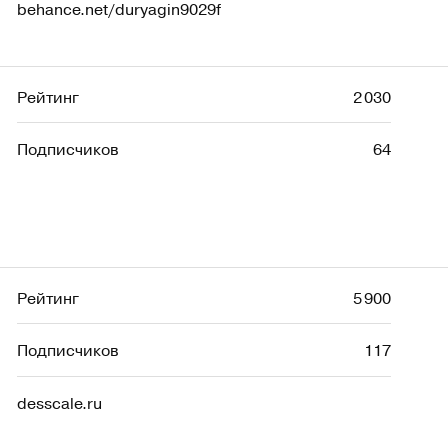
behance.net/duryagin9029f
Рейтинг
2 030
Подписчиков
64
Рейтинг
5 900
Подписчиков
117
desscale.ru