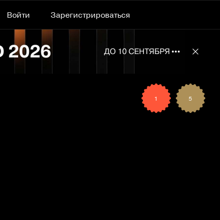
Войти
Зарегистрироваться
Подробнее 
Отклю
1
5