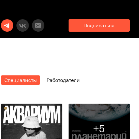
Подписаться
Специалисты
Работодатели
+5