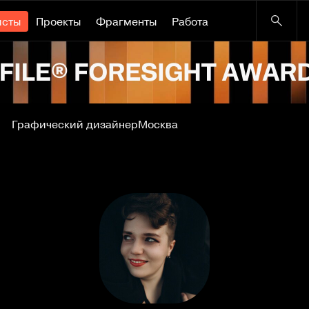
исты
Проекты
Фрагменты
Работа
Графический дизайнер
Москва