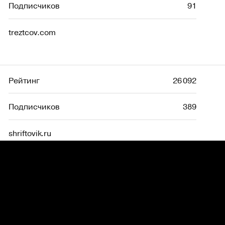
Подписчиков
91
treztcov.com
Рейтинг
26 092
Подписчиков
389
shriftovik.ru