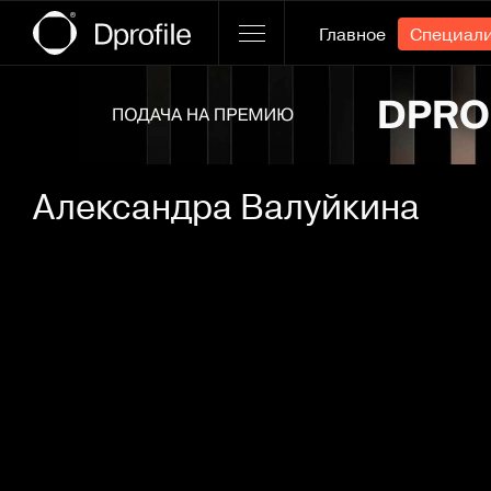
Главное
Специал
Ссылка баннера
Александра Валуйкина