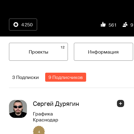
4 250
561
9
12
Проекты
Информация
3 Подписки
9 Подписчиков
Сергей Дурягин
Графика
Краснодар
4