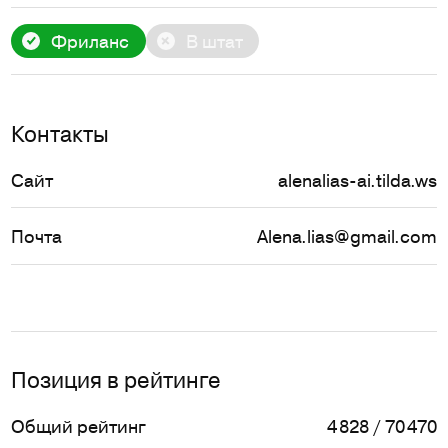
Фриланс
В штат
Контакты
Сайт
alenalias-ai.tilda.ws
Почта
Alena.lias@gmail.com
Позиция в рейтинге
Общий рейтинг
4 828 / 70 470