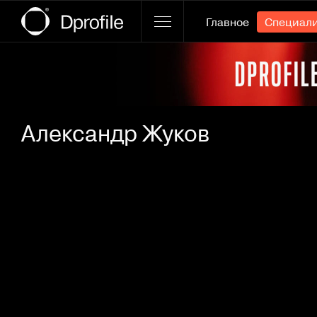
Главное
Специал
Ссылка баннера
Александр Жуков