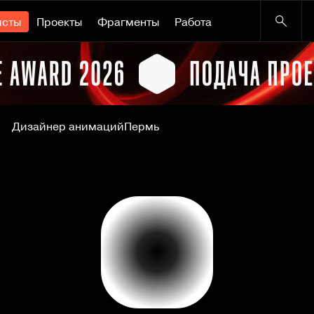
исты
Проекты
Фрагменты
Работа
Дизайнер анимаций
Пермь