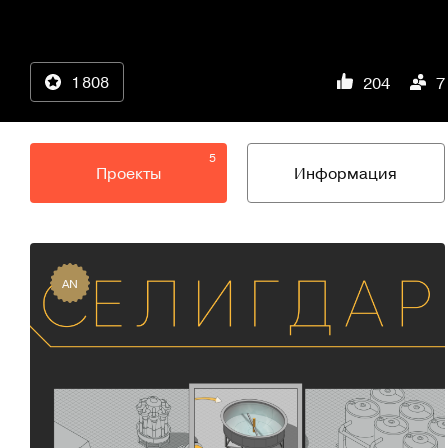
1 808
204
7
5
Проекты
Информация
AN