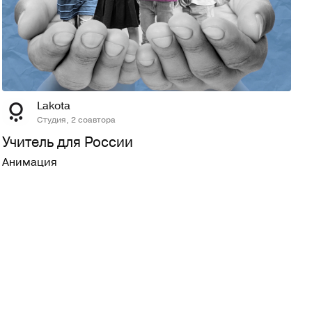
17
786
Lakota
Студия, 2 соавтора
Учитель для России
Анимация