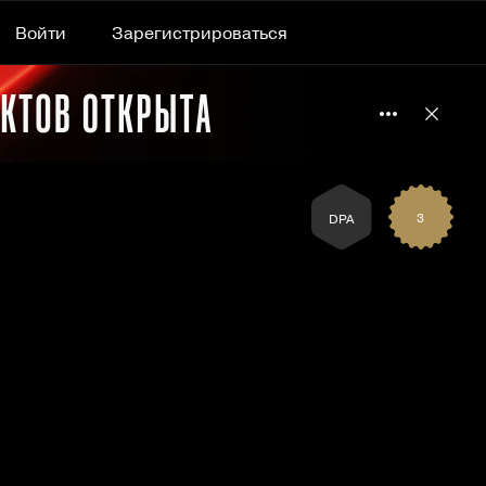
Войти
Зарегистрироваться
Подробнее 
Отклю
3
DPA