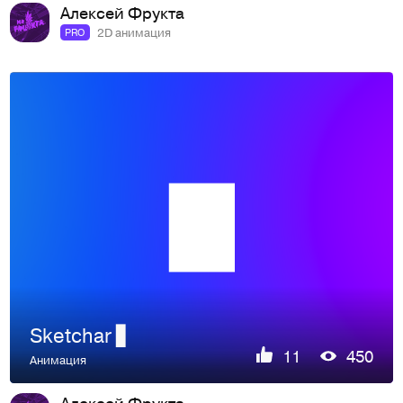
Алексей Фрукта
2D анимация
PRO
Sketchar ▋
11
450
Анимация
Алексей Фрукта