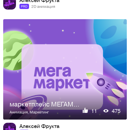
2D анимация
PRO
маркетплейс МЕГАМАРКЕТ
11
475
Анимация
,
Маркетинг
Алексей Фрукта