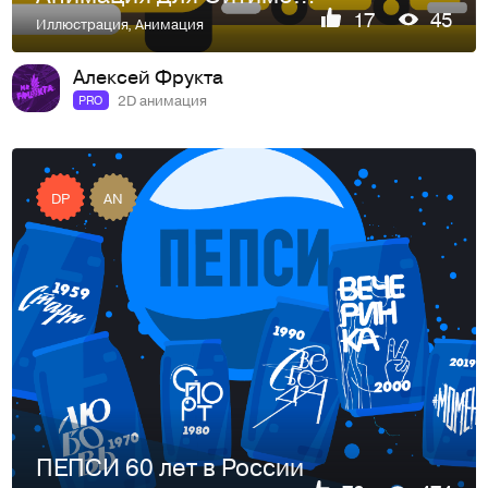
17
45
Иллюстрация
,
Анимация
Алексей Фрукта
2D анимация
PRO
DP
AN
ПЕПСИ 60 лет в России