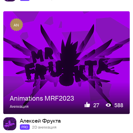
AN
Animations MRF2023
27
588
Анимация
Алексей Фрукта
2D анимация
PRO