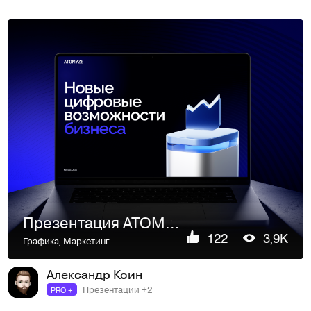
Презентация ATOMYZE
122
3,9K
Графика
,
Маркетинг
Александр Коин
Презентации +2
PRO +