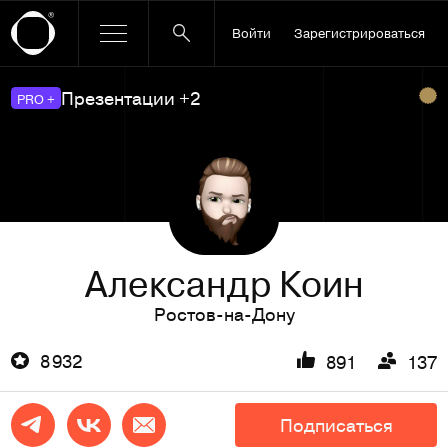
Войти
Зарегистрироваться
Презентации +2
PRO +
Александр Коин
Ростов-на-Дону
8 932
891
137
Подписаться