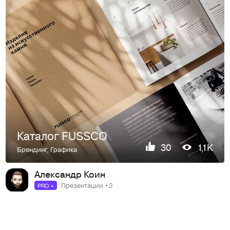
Каталог FUSSCO
30
1,1K
Брендинг
,
Графика
Александр Коин
Презентации +2
PRO +