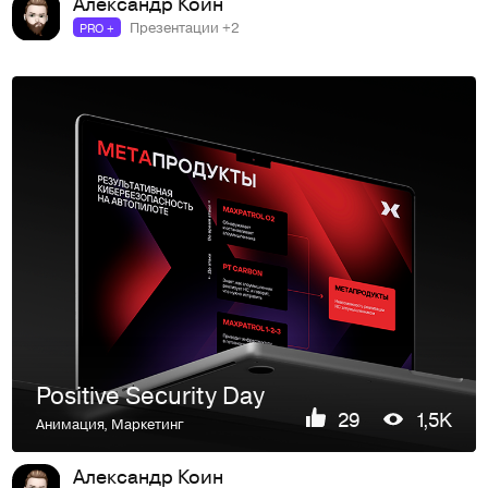
Александр Коин
Презентации +2
PRO +
Positive Security Day
29
1,5K
Анимация
,
Маркетинг
Александр Коин