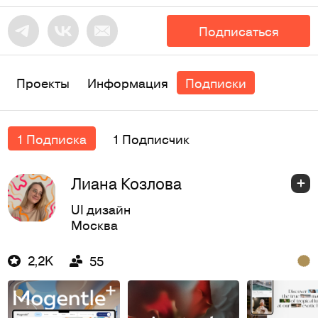
Подписаться
Проекты
Информация
Подписки
1 Подписка
1 Подписчик
Лиана Козлова
UI дизайн
Москва
2,2K
55