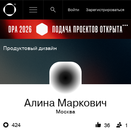
Войти
Зарегистрироваться
Ссылка баннера
По
Продуктовый дизайн
Алина Маркович
Москва
424
36
1