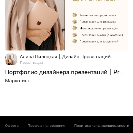
24
1,4K
Алина Пилецкая | Дизайн Презентаций
Презентации
Портфолио дизайнера презентаций | Presentation design
Маркетинг
Оферта
Правила пользования
Политика конфиденциальности