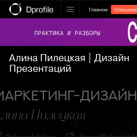
Главное
Специал
Ссылка баннера
Алина Пилецкая | Дизайн
Презентаций