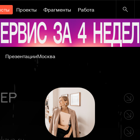
исты
Проекты
Фрагменты
Работа
Презентации
Москва