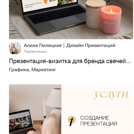
21
533
Алина Пилецкая | Дизайн Презентаций
Презентации
Презентация-визитка для бренда свечей | КП
Графика
,
Маркетинг