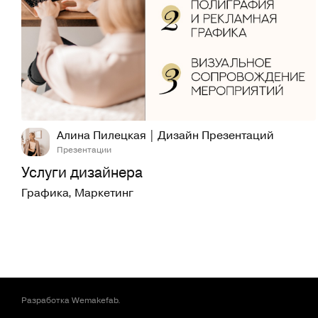
15
756
Алина Пилецкая | Дизайн Презентаций
Презентации
Услуги дизайнера
Графика
,
Маркетинг
Разработка
Wemakefab
.