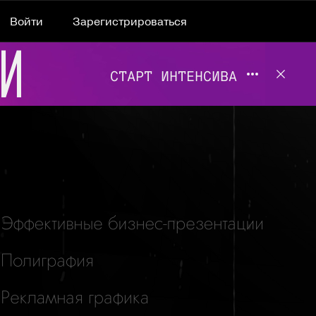
Войти
Зарегистрироваться
Подробнее 
Отклю