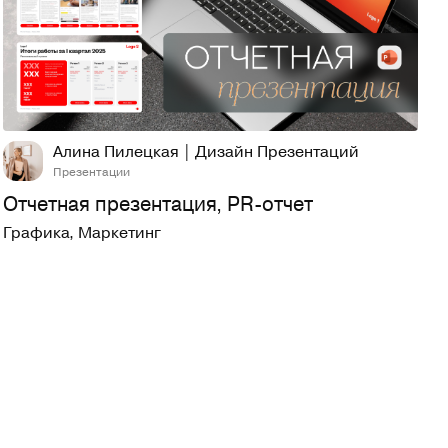
27
638
Алина Пилецкая | Дизайн Презентаций
Презентации
Отчетная презентация, PR-отчет
Графика
,
Маркетинг