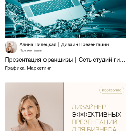
27
435
Алина Пилецкая | Дизайн Презентаций
Презентации
Презентация франшизы | Сеть студий гидромассажа
Графика
,
Маркетинг