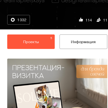
1 332
114
11
5
Проекты
Информация