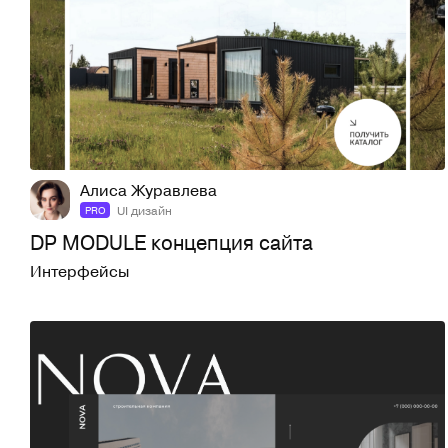
6
150
Алиса Журавлева
UI дизайн
PRO
DP MODULE концепция сайта
Интерфейсы