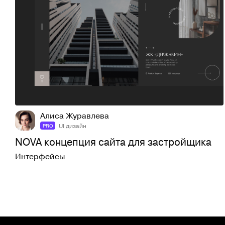
6
110
Алиса Журавлева
UI дизайн
PRO
NOVA концепция сайта для застройщика
Интерфейсы