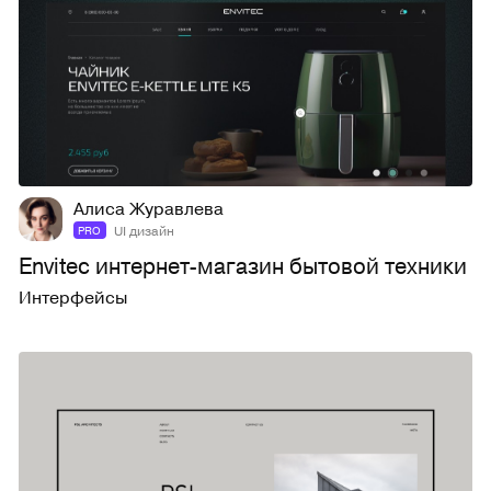
11
136
Алиса Журавлева
UI дизайн
PRO
Envitec интернет-магазин бытовой техники
Интерфейсы