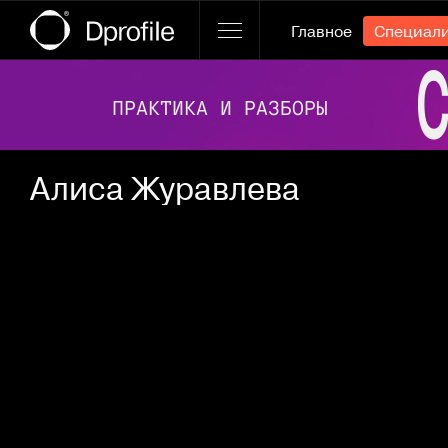
Главное
Специал
Ссылка баннера
Алиса Журавлева