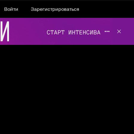
Войти
Зарегистрироваться
Подробнее 
Отклю