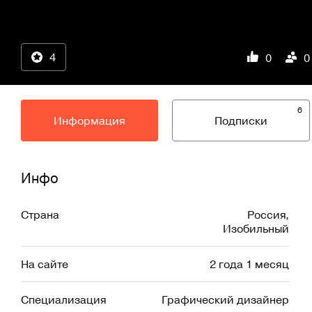
4
0
0
6
Информация
Подписки
Инфо
Страна
Россия
,
Изобильный
На сайте
2 года 1 месяц
Специализация
Графический дизайнер