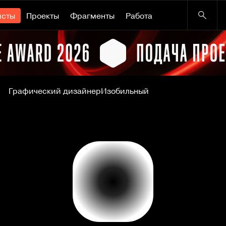
исты
Проекты
Фрагменты
Работа
Графический дизайнер
Изобильный