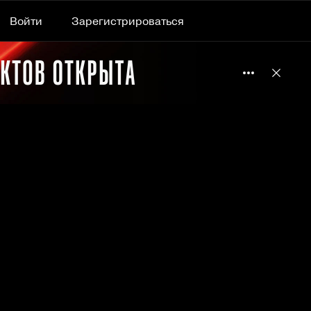
Войти
Зарегистрироваться
Подробнее 
Отклю