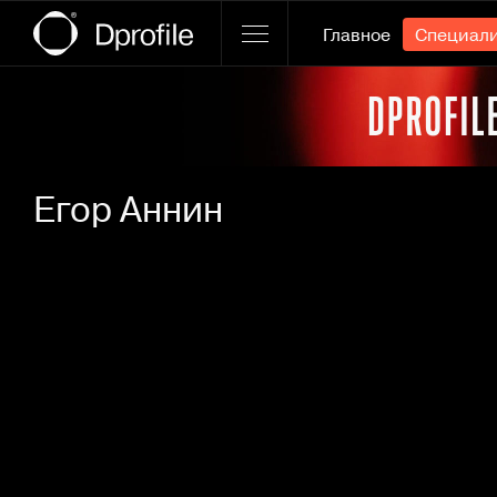
Главное
Специал
Ссылка баннера
Егор Аннин