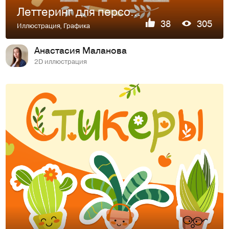
Леттеринг для персональных проектов
38
305
Иллюстрация
,
Графика
Анастасия Маланова
2D иллюстрация