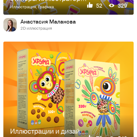
52
329
Иллюстрация
,
Графика
Анастасия Маланова
2D иллюстрация
Иллюстрации и дизайн упаковки готового завтрака для детей