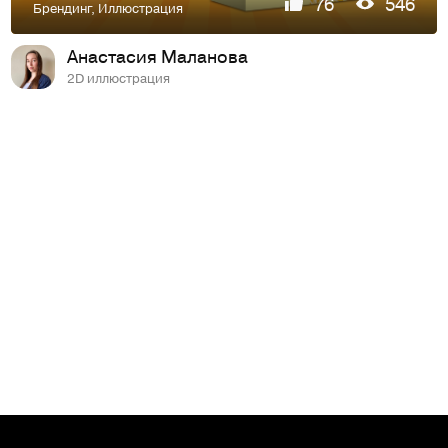
76
546
Брендинг
,
Иллюстрация
Анастасия Маланова
2D иллюстрация