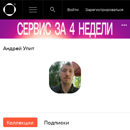
Войти
Зарегистрироваться
Ссылка баннера
По
Андрей Упит
Коллекции
Подписки