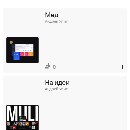
Мед
Андрей Упит
0
1
На идеи
Андрей Упит