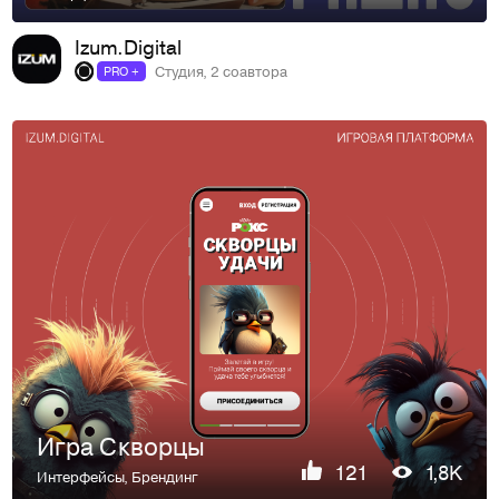
Izum.Digital
Студия, 2 соавтора
PRO +
Игра Скворцы
121
1,8K
Интерфейсы
,
Брендинг