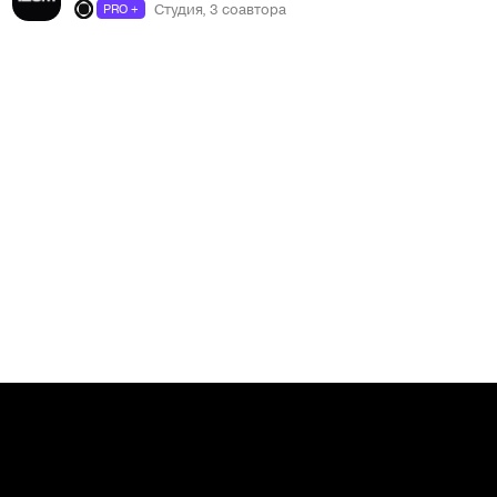
Студия, 3 соавтора
PRO +
Сообщить о нарушениях