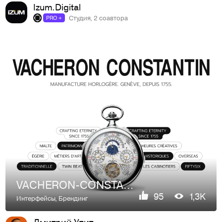
Izum.Digital
Студия, 2 соавтора
PRO +
VACHERON-CONSTANTIN | Интернет магазин
95
1,3K
Интерфейсы
,
Брендинг
Дмитрий Упит