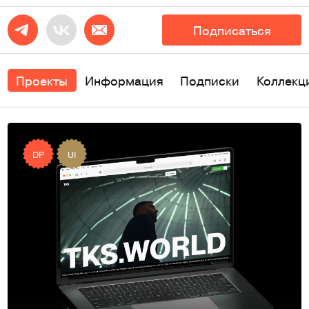
Подписаться
Проекты
Информация
Подписки
Коллекц
DP
UI