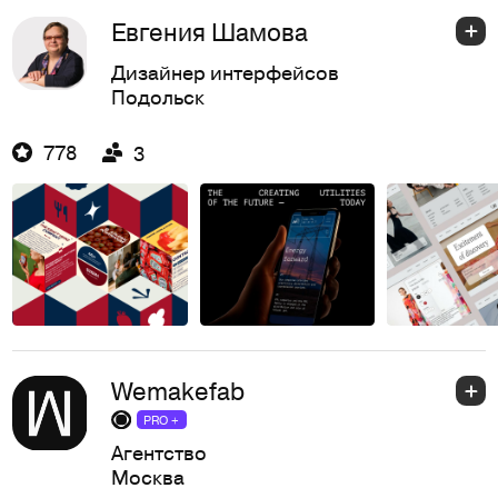
Евгения Шамова
Дизайнер интерфейсов
Подольск
778
3
Wemakefab
PRO +
Агентство
Москва