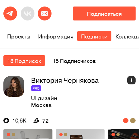
Подписаться
Проекты
Информация
Подписки
Коллекц
18 Подписок
15 Подписчиков
Виктория Чернякова
PRO
UI дизайн
Москва
10,6K
72