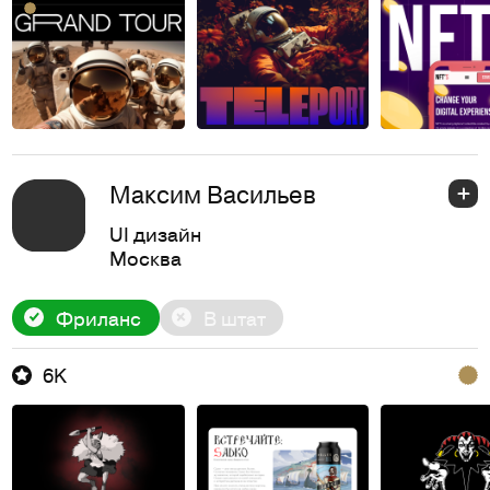
Максим Васильев
UI дизайн
Москва
Фриланс
В штат
6K