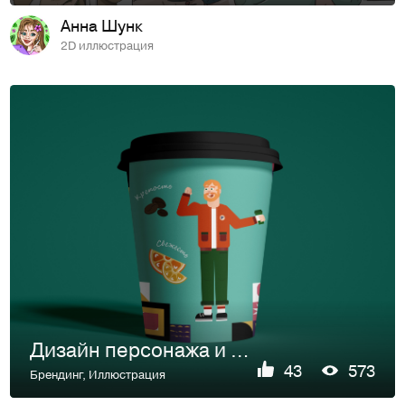
Анна Шунк
2D иллюстрация
Дизайн персонажа и паттерна для кофейных стаканчиков
43
573
Брендинг
,
Иллюстрация