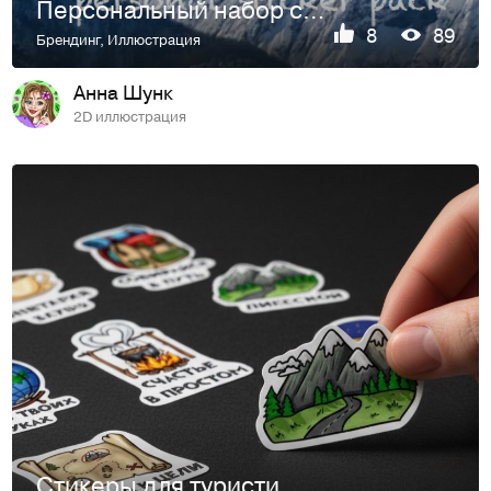
Персональный набор стикеров. Стикерпак
8
89
Брендинг
,
Иллюстрация
Анна Шунк
2D иллюстрация
Стикеры для туристического агентства. Стикерпак для туристов.