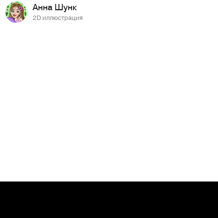
Анна Шунк
2D иллюстрация