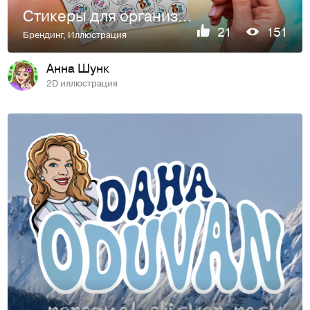
Стикеры для организации хранения детских игрушек и одежды
21
151
Брендинг
,
Иллюстрация
Анна Шунк
2D иллюстрация