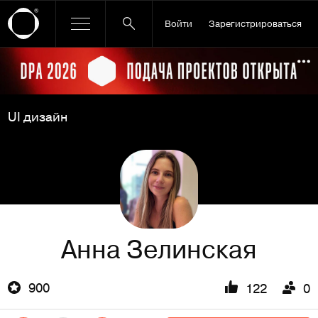
Войти
Зарегистрироваться
Ссылка баннера
По
UI дизайн
Анна Зелинская
900
122
0