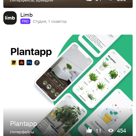
Limb
Студия, 1 соавтор
PRO
Plantapp
11
454
Интерфейсы