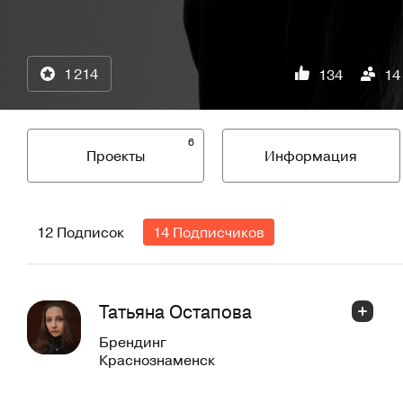
1 214
134
14
6
Проекты
Информация
12 Подписок
14 Подписчиков
Татьяна Остапова
Брендинг
Краснознаменск