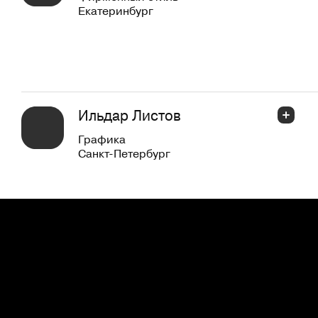
Екатеринбург
Ильдар Листов
Графика
Санкт-Петербург
Юлия Чеснакова (Madenrai)
Фирменный стиль
Санкт-Петербург