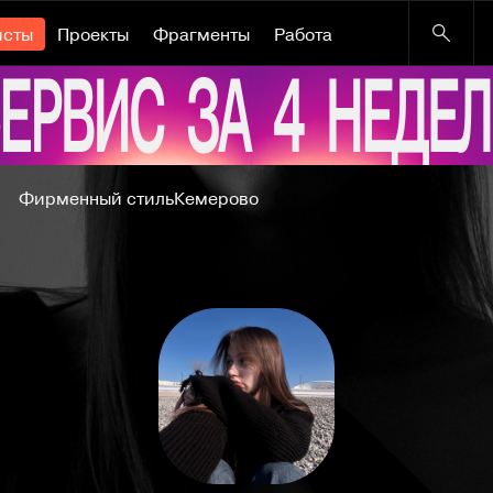
исты
Проекты
Фрагменты
Работа
Фирменный стиль
Кемерово