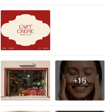
14
+15
8