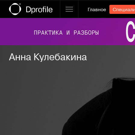
Главное
Специал
Ссылка баннера
Анна Кулебакина