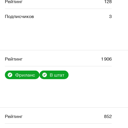
Рейтинг
128
Подписчиков
3
Рейтинг
1 906
Фриланс
В штат
Рейтинг
852