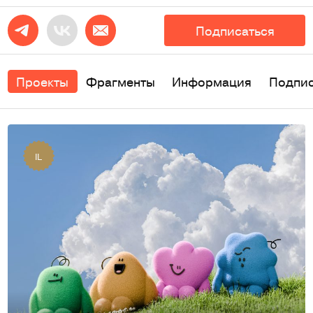
Подписаться
Проекты
Фрагменты
Информация
Подпи
IL