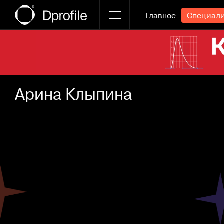
Главное
Специал
Ссылка баннера
Арина Клыпина