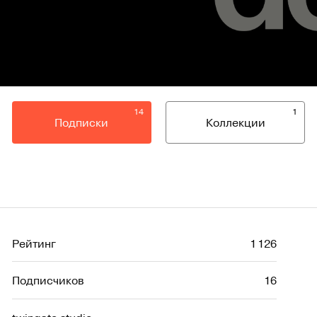
14
1
Подписки
Коллекции
Рейтинг
1 126
Подписчиков
16