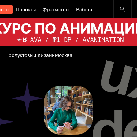
исты
Проекты
Фрагменты
Работа
Продуктовый дизайн
Москва