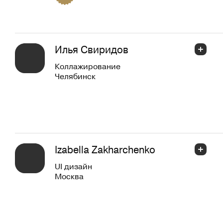
Илья Свиридов
Коллажирование
Челябинск
Izabella Zakharchenko
UI дизайн
Москва