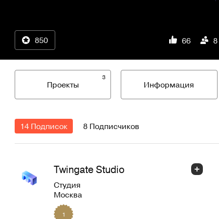
850
66
8
3
Проекты
Информация
14 Подписок
8 Подписчиков
Twingate Studio
Студия
Москва
1