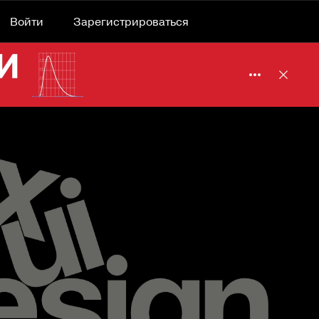
Войти
Зарегистрироваться
Подробнее 
Отклю