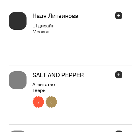
Надя Литвинова
UI дизайн
Москва
SALT AND PEPPER
Агентство
Тверь
2
3