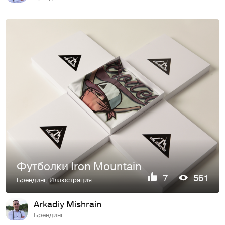
Футболки Iron Mountain
7
561
Брендинг
,
Иллюстрация
Arkadiy Mishrain
Брендинг