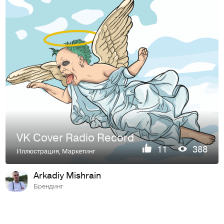
VK Cover Radio Record
11
388
Иллюстрация
,
Маркетинг
Arkadiy Mishrain
Брендинг