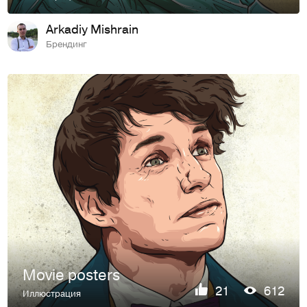
Arkadiy Mishrain
Брендинг
Movie posters
21
612
Иллюстрация