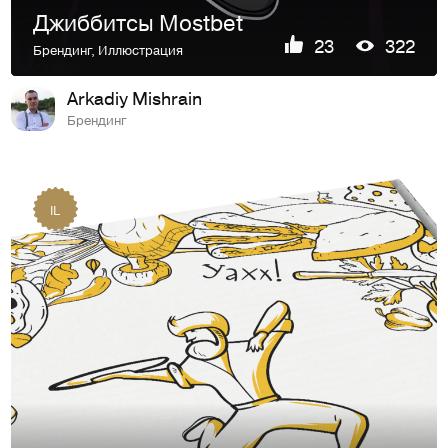
Джиббитсы Mostbet
23
322
Брендинг
,
Иллюстрация
Arkadiy Mishrain
Брендинг
IL