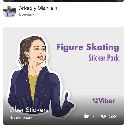
Arkadiy Mishrain
Брендинг
Viber Stickers
7
584
Иллюстрация