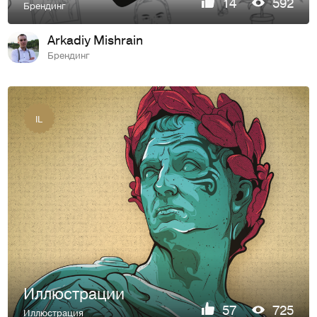
14
592
Брендинг
Arkadiy Mishrain
Брендинг
IL
Иллюстрации
57
725
Иллюстрация