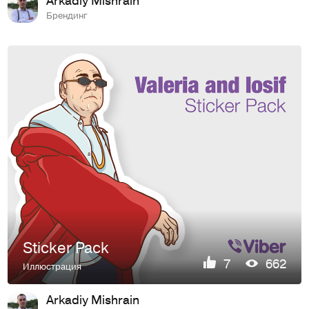
Брендинг
Sticker Pack
7
662
Иллюстрация
Arkadiy Mishrain