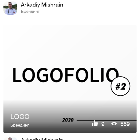
Arkadiy Mishrain
Брендинг
LOGO
9
569
Брендинг
Arkadiy Mishrain