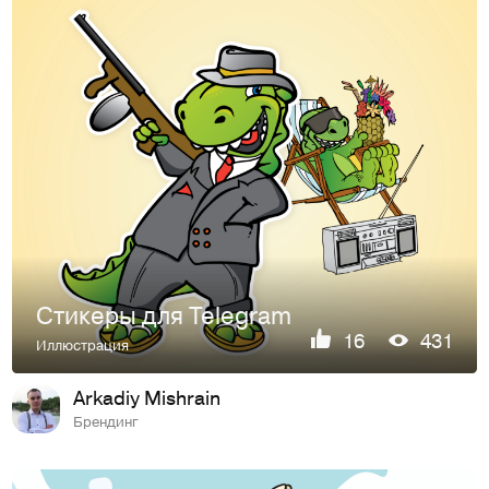
Стикеры для Telegram
16
431
Иллюстрация
Arkadiy Mishrain
Брендинг