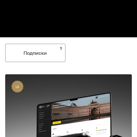
5
Подписки
UI