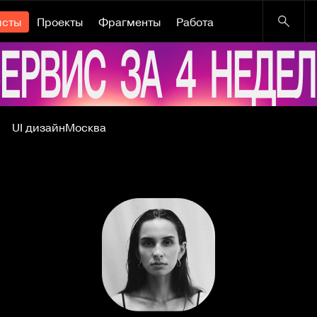
исты
Проекты
Фрагменты
Работа
UI дизайн
Москва