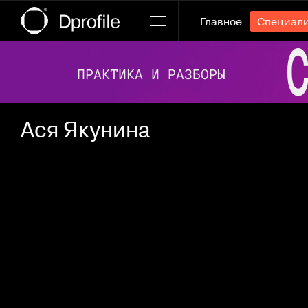
Главное
Специал
Ссылка баннера
Ася Якунина