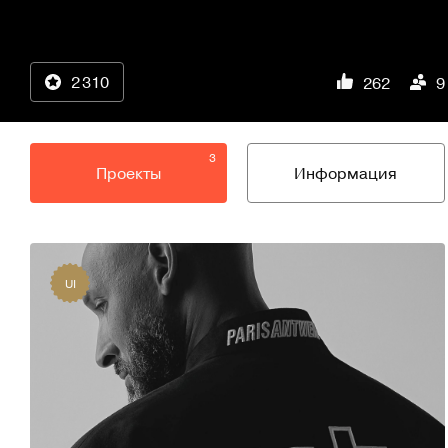
2 310
262
9
3
Проекты
Информация
UI