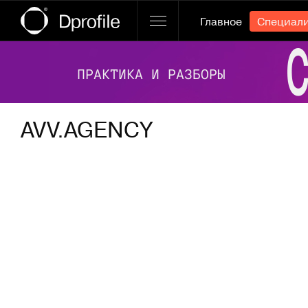
Главное
Специал
Ссылка баннера
AVV.AGENCY