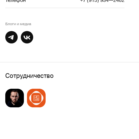
Телефон
+7 (915) 934—2482
Блоги и медиа
Сотрудничество