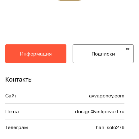
80
Информация
Подписки
Контакты
Сайт
avvagency.com
Почта
design@antipovart.ru
Телеграм
han_solo278