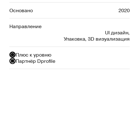
Основано
2020
Направление
UI дизайн
,
Упаковка
,
3D визуализация
Плюс к уровню
Партнёр Dprofile