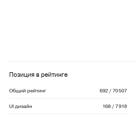
Позиция в рейтинге
Общий рейтинг
692 / 70 507
UI дизайн
168 / 7 918