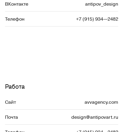
ВКонтакте
antipov_design
Телефон
+7 (915) 934—2482
Работа
Сайт
avvagency.com
Почта
design@antipovart.ru