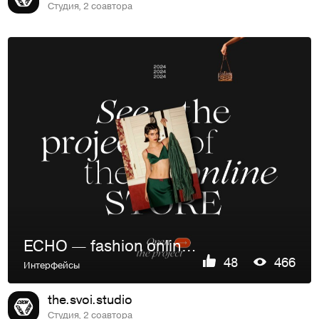
Студия, 2 соавтора
ECHO — fashion online store concept
48
466
Интерфейсы
the.svoi.studio
Студия, 2 соавтора