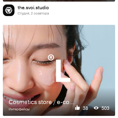
the.svoi.studio
Студия, 2 соавтора
Cosmetics store / e-commerce design
38
503
Интерфейсы