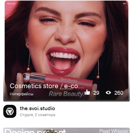
Cosmetics store / e-commerce design
29
260
Интерфейсы
the.svoi.studio
Студия, 2 соавтора