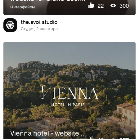
22
300
Интерфейсы
the.svoi.studio
Студия, 2 соавтора
Vienna hotel - website / e-commerce design