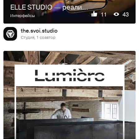
ELLE STUDIO — реализация премиальных интерьеров.
11
43
Интерфейсы
the.svoi.studio
Студия, 1 соавтор