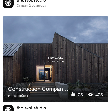
Студия, 2 соавтора
Construction Company - website / e-commerce design
23
423
Интерфейсы
the.svoi.studio