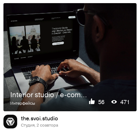
Interior studio / e-commerce design
56
471
Интерфейсы
the.svoi.studio
Студия, 2 соавтора