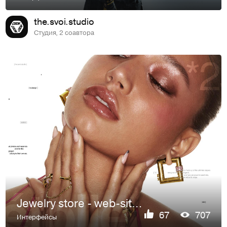
the.svoi.studio
Студия, 2 соавтора
Jewelry store - web-site / e-commerce design
67
707
Интерфейсы