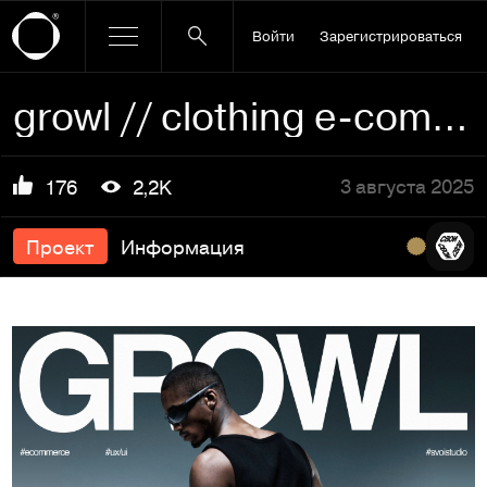
Войти
Зарегистрироваться
growl // clothing e-commerce
3 августа 2025
176
2,2K
Проект
Информация