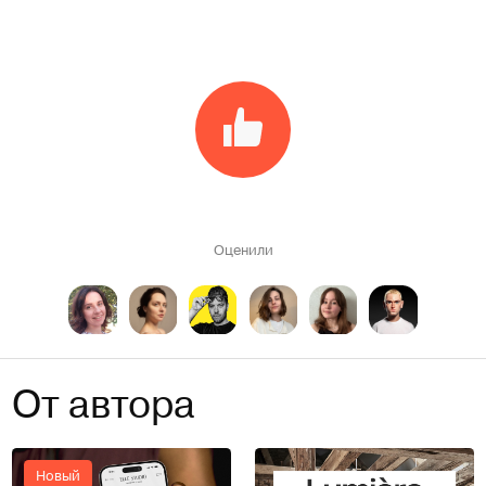
Оценили
От автора
Новый