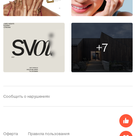
+7
Сообщить о нарушениях
Оферта
Правила пользования