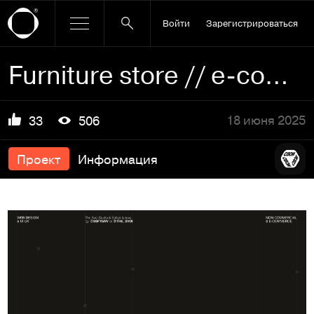
Войти
Зарегистрироваться
Furniture store // e-commerce design
18 июня 2025
33
506
Проект
Информация