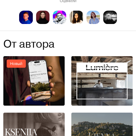
Оценили
От автора
Новый