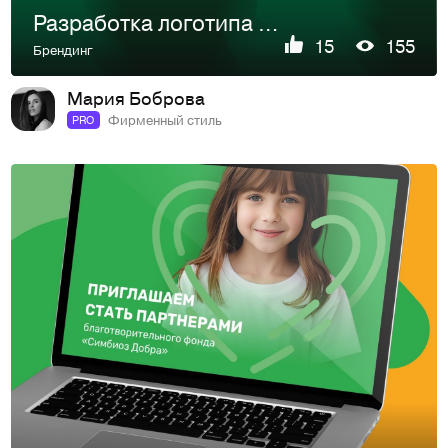
Разработка логотипа для гостевого дома
15
155
Брендинг
Мария Боброва
Фирменный стиль
PRO