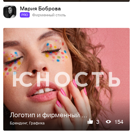
Мария Боброва
Фирменный стиль
PRO
Логотип и фирменный стиль
3
154
Брендинг
,
Графика