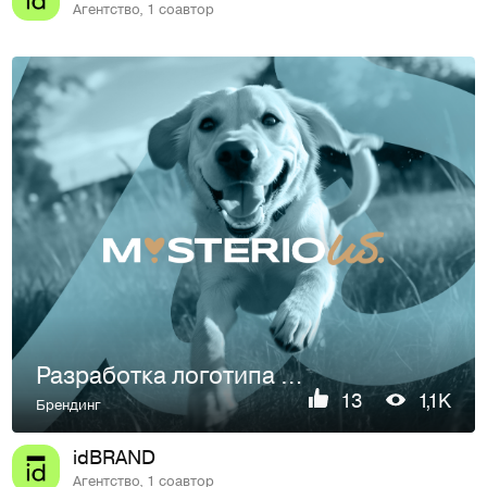
Агентство, 1 соавтор
Разработка логотипа для бренда Misterious
13
1,1K
Брендинг
idBRAND
Агентство, 1 соавтор