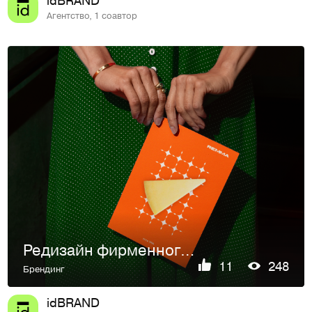
Агентство, 1 соавтор
Редизайн фирменного стиля для компании РЕММА
11
248
Брендинг
idBRAND