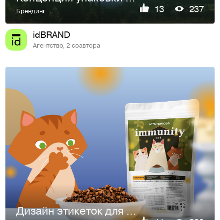
13
237
Брендинг
idBRAND
Агентство, 2 соавтора
Дизайн этикеток для бренда кормов