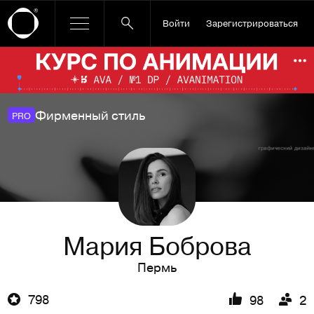
Войти
Зарегистрироваться
Ссылка баннера
По
Фирменный стиль
PRO
Мария Боброва
Пермь
798
98
2