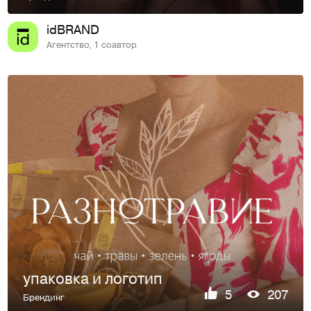
idBRAND
Агентство, 1 соавтор
упаковка и логотип
5
207
Брендинг