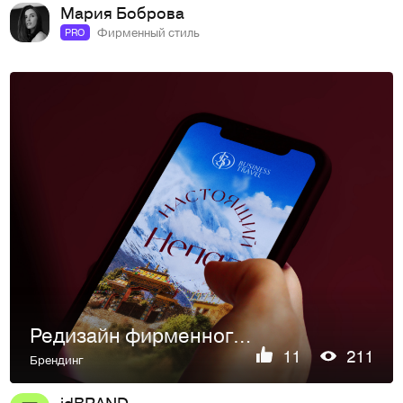
Мария Боброва
Фирменный стиль
PRO
Редизайн фирменного стиля для компании JSP Travel
11
211
Брендинг
idBRAND