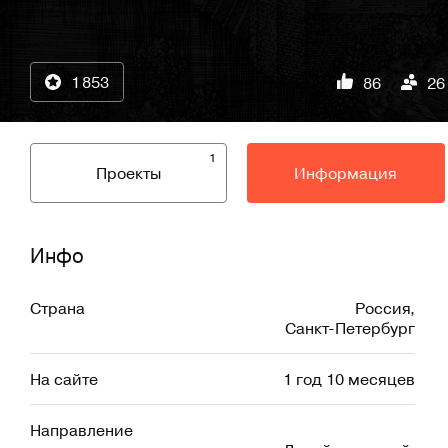
1 853
86
26
1
Проекты
Информация
Инфо
Страна
Россия
,
Санкт-Петербург
На сайте
1 год 10 месяцев
Направление