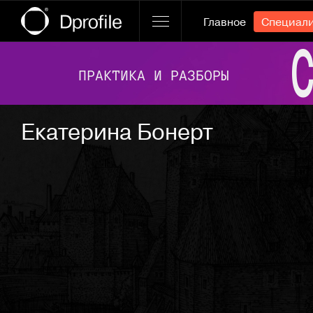
Главное
Специал
Ссылка баннера
Екатерина Бонерт