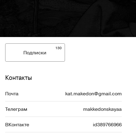
130
Подписки
Контакты
Почта
kat.makedon@gmail.com
Телеграм
makkedonskayaa
ВКонтакте
id389766966