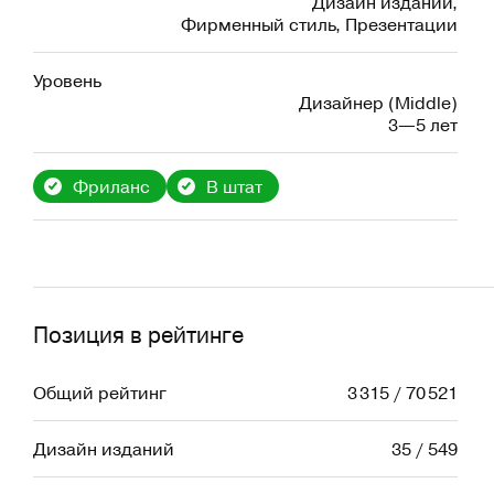
Дизайн изданий
,
Фирменный стиль
,
Презентации
Уровень
Дизайнер (Middle)
3—5 лет
Фриланс
В штат
Позиция в рейтинге
Общий рейтинг
3 315 / 70 521
Дизайн изданий
35 / 549