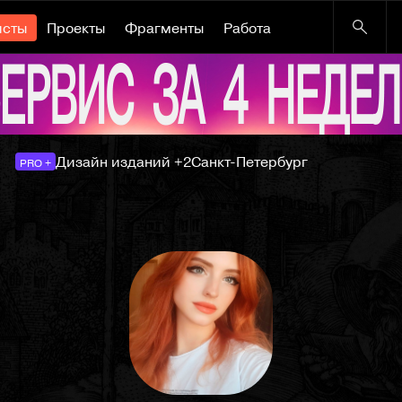
исты
Проекты
Фрагменты
Работа
Дизайн изданий +2
Санкт-Петербург
PRO +