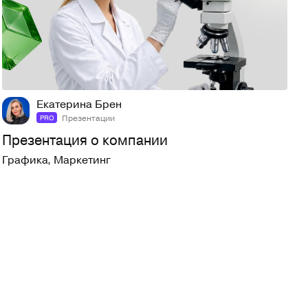
3
100
Екатерина Брен
Презентации
PRO
Презентация о компании
Графика
,
Маркетинг