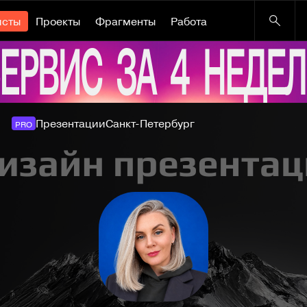
исты
Проекты
Фрагменты
Работа
Презентации
Санкт-Петербург
PRO