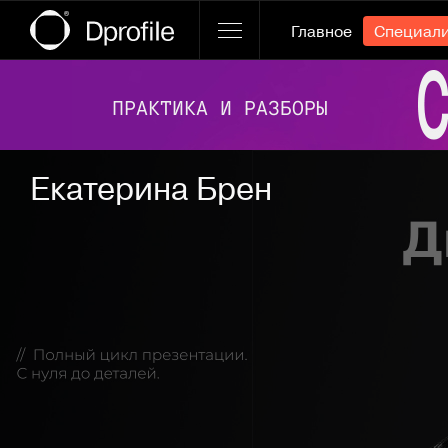
Главное
Специал
Ссылка баннера
Екатерина Брен