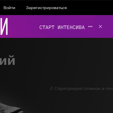
Войти
Зарегистрироваться
Подробнее 
Отклю