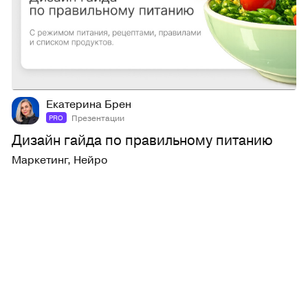
6
117
Екатерина Брен
Презентации
PRO
Дизайн гайда по правильному питанию
Маркетинг
,
Нейро