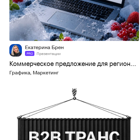
6
44
Екатерина Брен
Презентации
PRO
Коммерческое предложение для региональной сети
Графика
,
Маркетинг