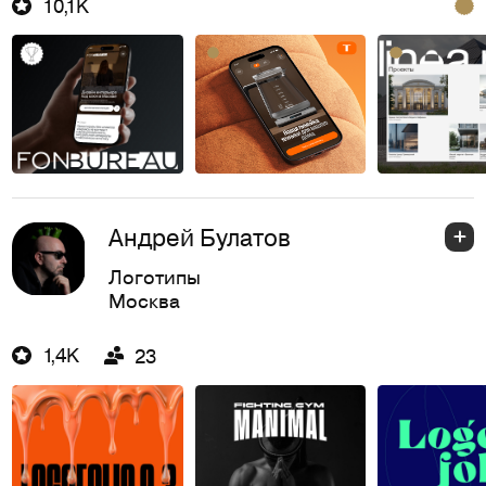
10,1K
Андрей Булатов
Логотипы
Москва
1,4K
23