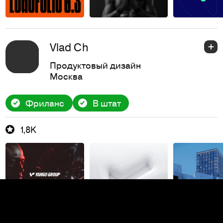
Vlad Ch
Продуктовый дизайн
Москва
Фриланс
В штат
1,8K