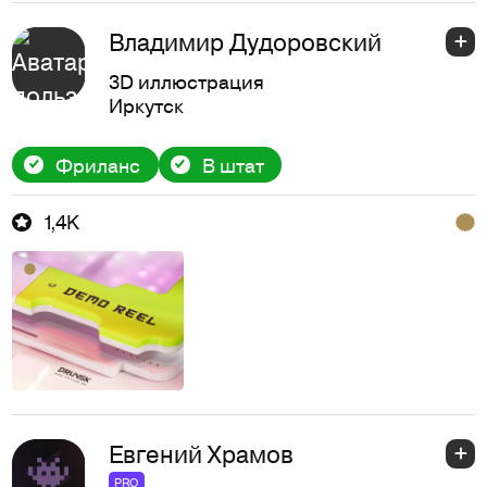
Владимир Дудоровский
3D иллюстрация
Иркутск
Фриланс
В штат
1,4K
Евгений Храмов
PRO