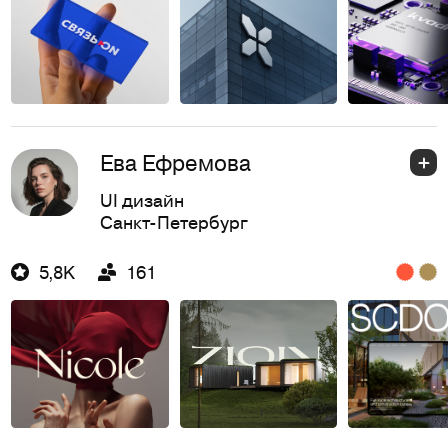
Ева Ефремова
UI дизайн
Санкт-Петербург
5,8K
161