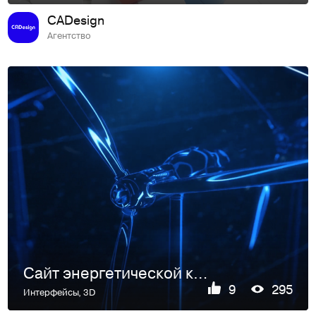
CADesign
Агентство
Сайт энергетической компании «Оргрес»
9
295
Интерфейсы
,
3D