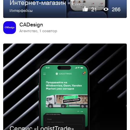
Интернет-магазин «TDL»
21
266
Интерфейсы
CADesign
Агентство, 1 соавтор
Сервис «LogistTrade»