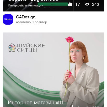
17
342
Интерфейсы
,
Анимация
CADesign
Агентство, 1 соавтор
Интернет-магазин «Шуйские ситцы»