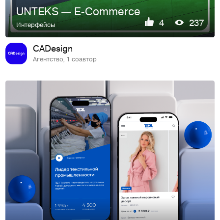
UNTEKS — E-Commerce
4
237
Интерфейсы
CADesign
Агентство, 1 соавтор