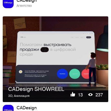
Агентство
CADesign SHOWREEL
13
237
3D
,
Анимация
CADesign