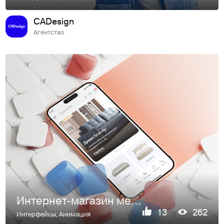
CADesign
Агентство
Интернет-магазин мебели «Сонум»
13
262
Интерфейсы
,
Анимация