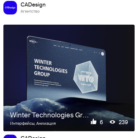
CADesign
Агентство
Winter Technologies Group
6
239
Интерфейсы
,
Анимация
CADesign