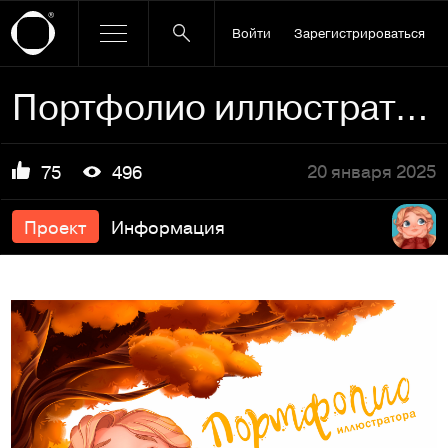
Войти
Зарегистрироваться
Портфолио иллюстратора
20 января 2025
75
496
Проект
Информация