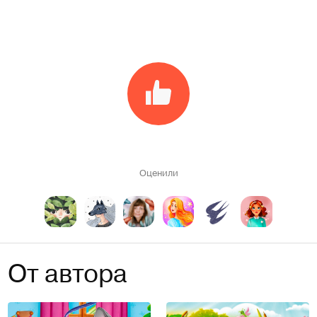
Оценили
От автора