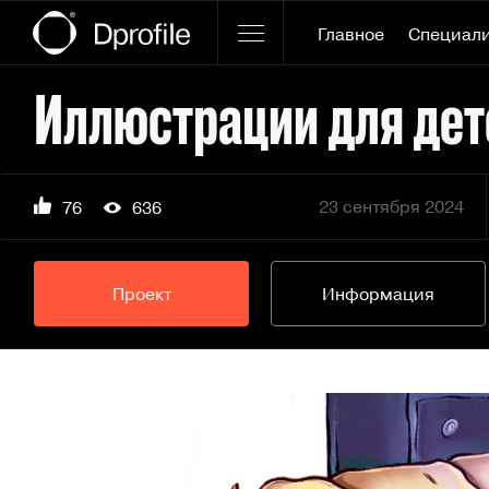
Главное
Специал
Иллюстрации для детс
23 сентября 2024
76
636
Проект
Информация