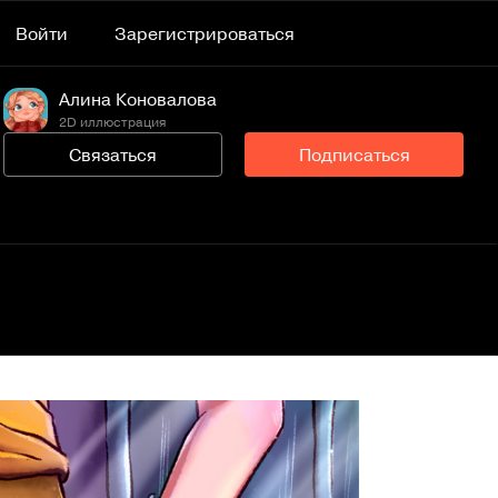
Войти
Зарегистрироваться
Алина Коновалова
2D иллюстрация
Связаться
Подписаться