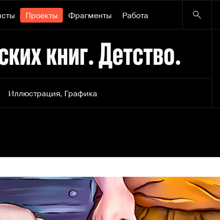
исты
Проекты
Фрагменты
Работа
ких книг. Детство.
Иллюстрация
,
Графика