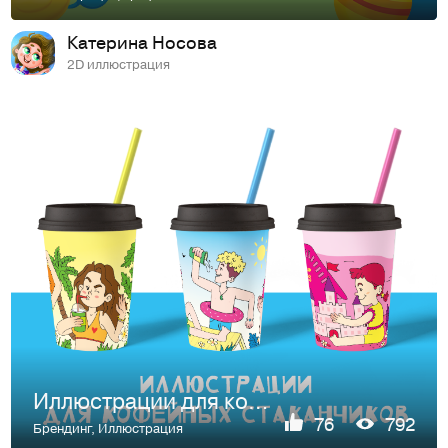
Катерина Носова
2D иллюстрация
Иллюстрации для кофейных стаканчиков
76
792
Брендинг
,
Иллюстрация