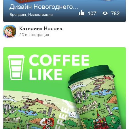
Дизайн Новогоднего подарка
107
782
Брендинг
,
Иллюстрация
Катерина Носова
2D иллюстрация