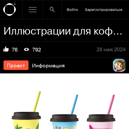
Войти
Зарегистрироваться
Иллюстрации для кофейных стаканчиков
28 мая 2024
76
792
Проект
Информация