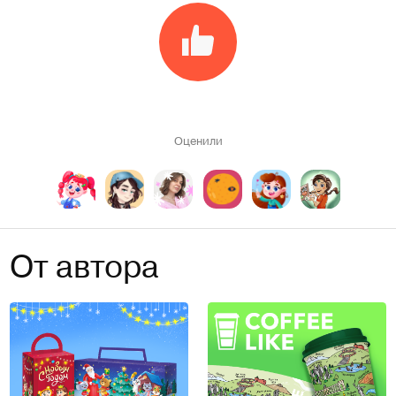
Оценили
От автора