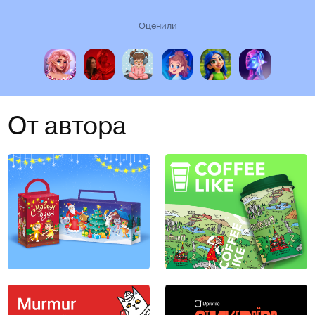
Оценили
От автора