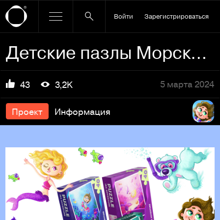
Войти
Зарегистрироваться
Детские пазлы Морское приключение
5 марта 2024
43
3,2K
Проект
Информация