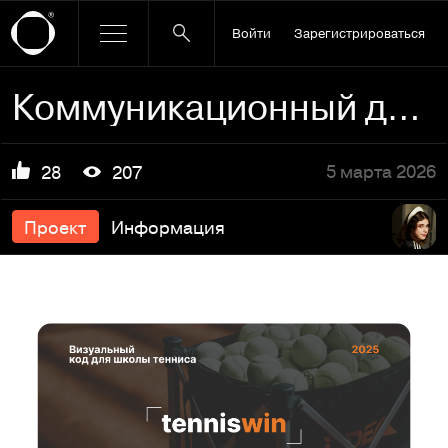
Войти
Зарегистрироваться
Коммуникационный дизайн для школы тенниса TennisWin
5 марта 2026
28
207
Проект
Информация