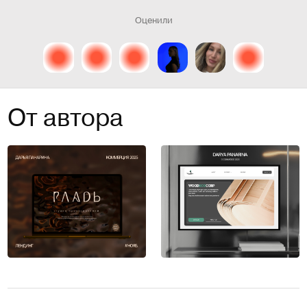
Оценили
От автора