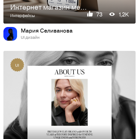
Интернет магазин мебели Puffe
73
1,2K
Интерфейсы
Мария Селиванова
UI дизайн
UI