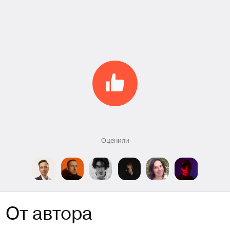
Оценили
От автора