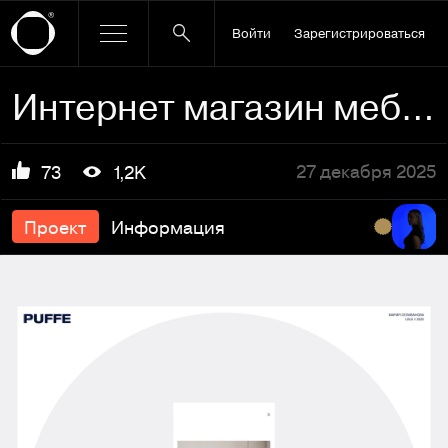
Войти
Зарегистрироваться
Интернет магазин мебели Puffe
27 декабря 2025
73
1,2K
Проект
Информация