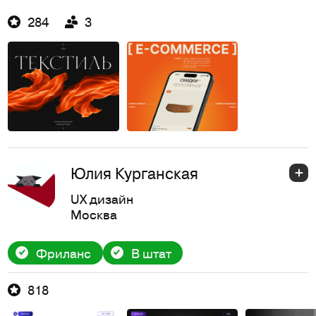
284
3
Юлия Курганская
UX дизайн
Москва
Фриланс
В штат
818