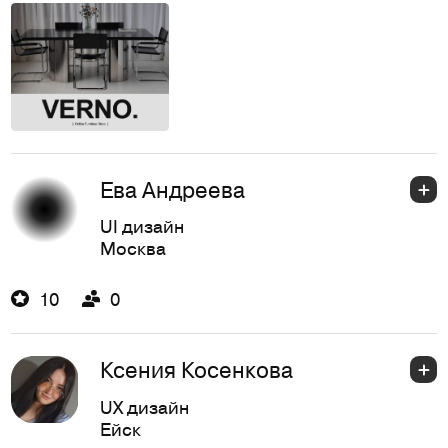
Ева Андреева
UI дизайн
Москва
10
0
Ксения Косенкова
UX дизайн
Ейск