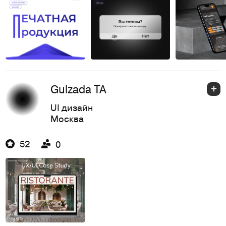
Gulzada TA
UI дизайн
Москва
52
0