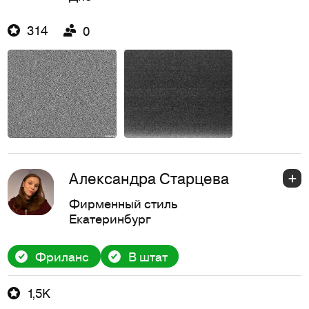
314
0
Александра Старцева
Фирменный стиль
Екатеринбург
Фриланс
В штат
1,5K