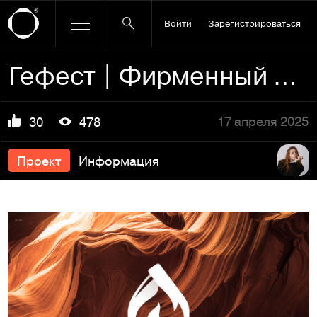
Войти
Зарегистрироваться
Гефест | Фирменный стиль промышленной компании
17 апреля 2025
30
478
Проект
Информация