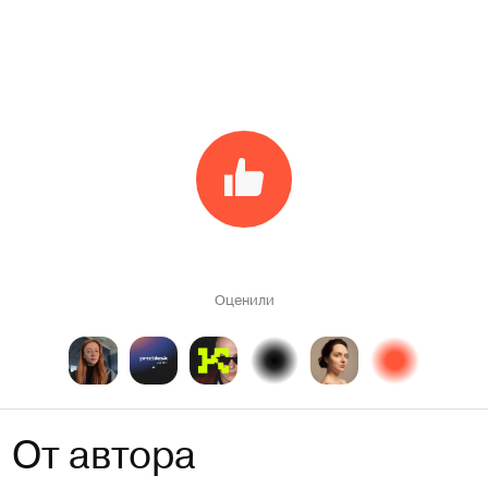
Оценили
От автора