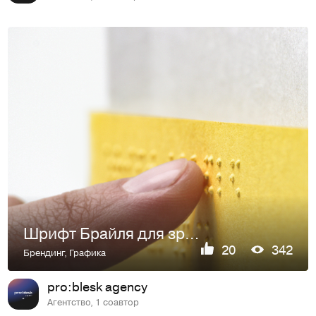
Шрифт Брайля для зрячих — Просветительское издание
20
342
Брендинг
,
Графика
pro:blesk agency
Агентство, 1 соавтор