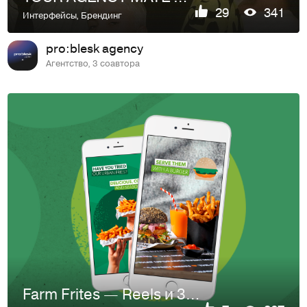
29
341
Интерфейсы
,
Брендинг
pro:blesk agency
Агентство, 3 соавтора
Farm Frites — Reels и 3D визуализация