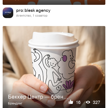
pro:blesk agency
Агентство, 1 соавтор
Беккер Центр — брендинг, визуализация
16
327
Брендинг