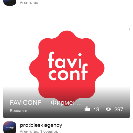
Агентство
FAVICONF — Фирменный стиль
13
297
Брендинг
pro:blesk agency
Агентство, 1 соавтор