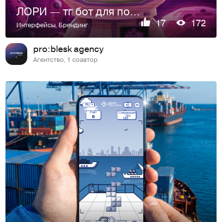
ЛОРИ — тг бот для подсчета калорий
17
172
Интерфейсы
,
Брендинг
pro:blesk agency
Агентство, 1 соавтор