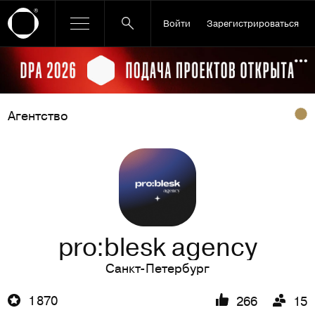
Войти
Зарегистрироваться
Ссылка баннера
По
Агентство
pro:blesk agency
Санкт-Петербург
1 870
266
15